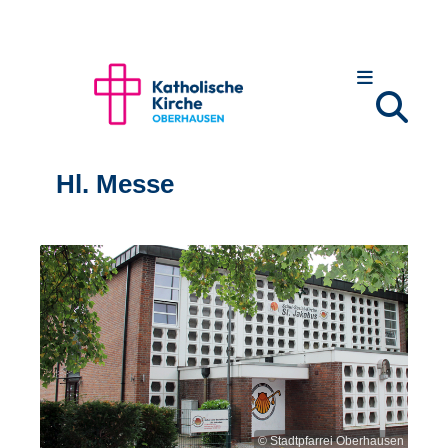
Hl. Messe
© Stadtpfarrei Oberhausen