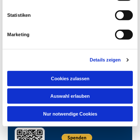
Statistiken
Marketing
Details zeigen
Cookies zulassen
Auswahl erlauben
Nur notwendige Cookies