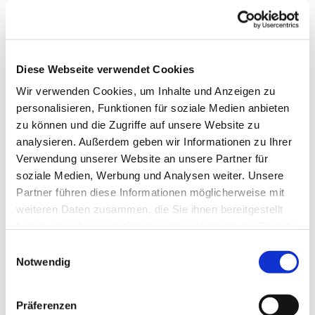
Diese Webseite verwendet Cookies
Wir verwenden Cookies, um Inhalte und Anzeigen zu
personalisieren, Funktionen für soziale Medien anbieten
zu können und die Zugriffe auf unsere Website zu
analysieren. Außerdem geben wir Informationen zu Ihrer
Verwendung unserer Website an unsere Partner für
Dies könnte Sie auch
soziale Medien, Werbung und Analysen weiter. Unsere
interessieren
Partner führen diese Informationen möglicherweise mit
weiteren Daten zusammen, die Sie ihnen bereitgestellt
haben oder die sie im Rahmen Ihrer Nutzung der Dienste
gesammelt haben.
Einwilligungsauswahl
Notwendig
Präferenzen