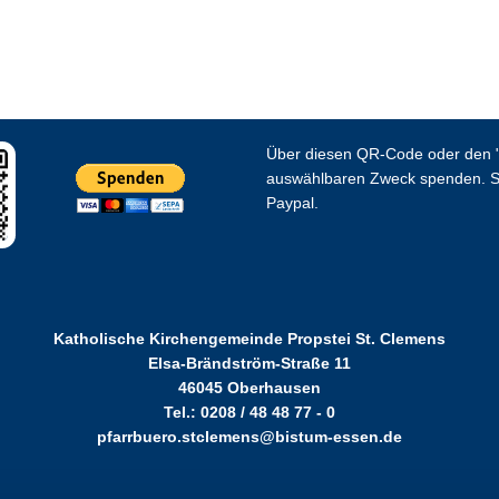
Über diesen QR-Code oder den "
auswählbaren Zweck spenden. S
Paypal.
Katholische Kirchengemeinde Propstei St. Clemens
Elsa-Brändström-Straße 11
46045 Oberhausen
Tel.: 0208 / 48 48 77 - 0
pfarrbuero.stclemens@bistum-essen.de