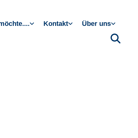
möchte....
Kontakt
Über uns