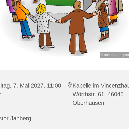
© factum.adp, pfar
itag, 7. Mai 2027, 11:00
Kapelle im Vincenzha
r
Wörthstr. 61, 46045
Oberhausen
stor Janberg