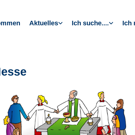
kommen
Aktuelles
Ich suche....
Ich 
Messe