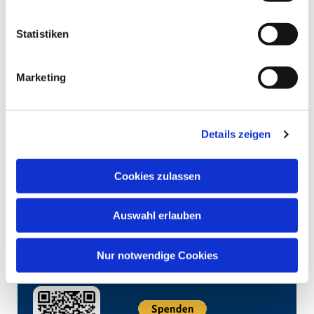
Statistiken
Marketing
Details zeigen
Cookies zulassen
Auswahl erlauben
Nur notwendige Cookies