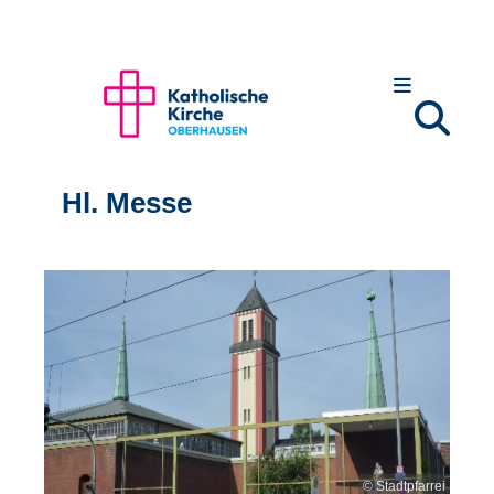
Hl. Messe
© Stadtpfarrei