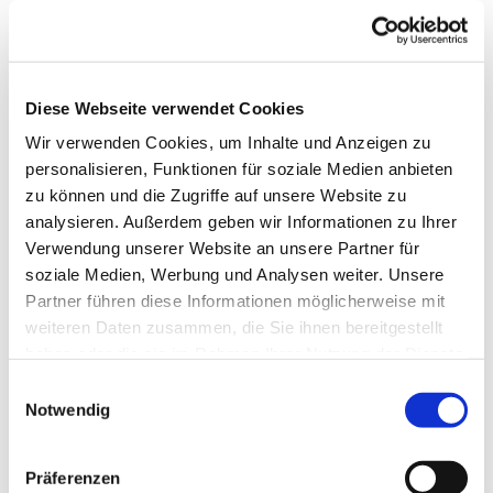
Diese Webseite verwendet Cookies
Wir verwenden Cookies, um Inhalte und Anzeigen zu
personalisieren, Funktionen für soziale Medien anbieten
zu können und die Zugriffe auf unsere Website zu
analysieren. Außerdem geben wir Informationen zu Ihrer
Verwendung unserer Website an unsere Partner für
Dies könnte Sie auch
soziale Medien, Werbung und Analysen weiter. Unsere
interessieren
Partner führen diese Informationen möglicherweise mit
weiteren Daten zusammen, die Sie ihnen bereitgestellt
haben oder die sie im Rahmen Ihrer Nutzung der Dienste
gesammelt haben.
Einwilligungsauswahl
Notwendig
Präferenzen