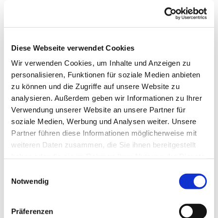
Diese Webseite verwendet Cookies
Wir verwenden Cookies, um Inhalte und Anzeigen zu
personalisieren, Funktionen für soziale Medien anbieten
zu können und die Zugriffe auf unsere Website zu
analysieren. Außerdem geben wir Informationen zu Ihrer
Verwendung unserer Website an unsere Partner für
Dies könnte Sie auch
soziale Medien, Werbung und Analysen weiter. Unsere
interessieren
Partner führen diese Informationen möglicherweise mit
weiteren Daten zusammen, die Sie ihnen bereitgestellt
haben oder die sie im Rahmen Ihrer Nutzung der Dienste
gesammelt haben.
Einwilligungsauswahl
Notwendig
Präferenzen