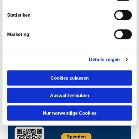
Statistiken
Marketing
Details zeigen
Cookies zulassen
Auswahl erlauben
Nur notwendige Cookies