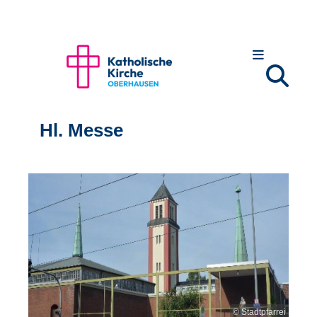
Hl. Messe
© Stadtpfarrei