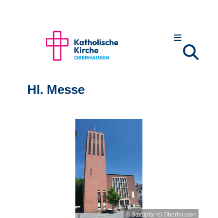
Hl. Messe
© Stadtpfarrei Oberhausen