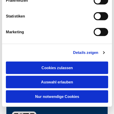
Präferenzen
Statistiken
Marketing
Details zeigen
Cookies zulassen
Auswahl erlauben
Nur notwendige Cookies