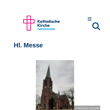
Hl. Messe
© Michael Schulte