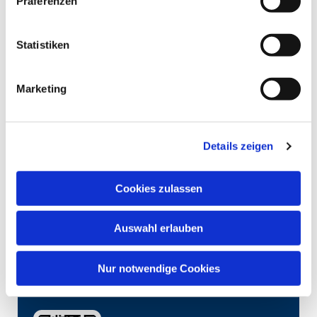
Präferenzen
Statistiken
Marketing
Details zeigen
Cookies zulassen
Auswahl erlauben
Nur notwendige Cookies