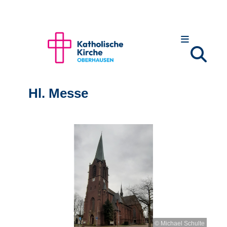
Hl. Messe
© Michael Schulte