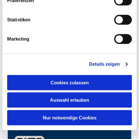
Präferenzen
Statistiken
Marketing
Details zeigen
Cookies zulassen
Auswahl erlauben
Nur notwendige Cookies