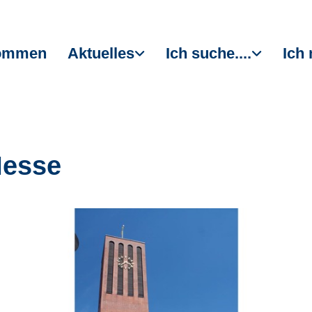
kommen
Aktuelles
Ich suche....
Ich 
Messe