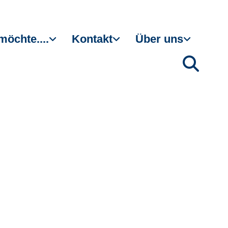
möchte....
Kontakt
Über uns