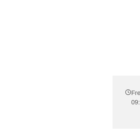
Fre
09