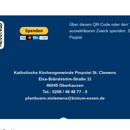
Über diesen QR-Code oder den "
auswählbaren Zweck spenden. S
Paypal.
Katholische Kirchengemeinde Propstei St. Clemens
Elsa-Brändström-Straße 11
46045 Oberhausen
Tel.: 0208 / 48 48 77 - 0
pfarrbuero.stclemens@bistum-essen.de