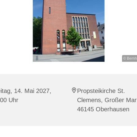
© Bernh
itag, 14. Mai 2027,
Propsteikirche St.
:00 Uhr
Clemens, Großer Mark
46145 Oberhausen