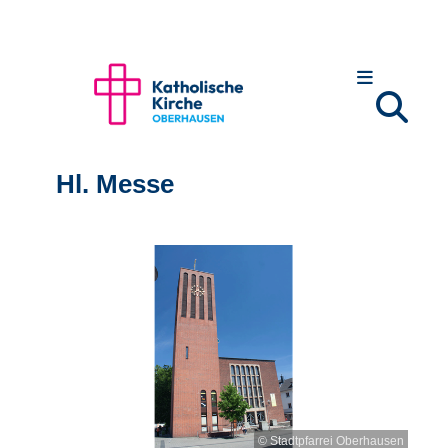
Hl. Messe
© Stadtpfarrei Oberhausen