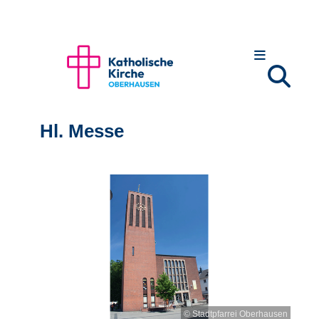
Hl. Messe
© Stadtpfarrei Oberhausen