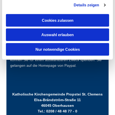
Details zeigen
Cookies zulassen
Auswahl erlauben
Nur notwendige Cookies
Über diesen QR-Code oder den "Spenden-Button"
können Sie für einen auswählbaren Zweck spenden. Sie
gelangen auf die Homepage von Paypal.
Katholische Kirchengemeinde Propstei St. Clemens
Elsa-Brändström-Straße 11
46045 Oberhausen
Tel.: 0208 / 48 48 77 - 0