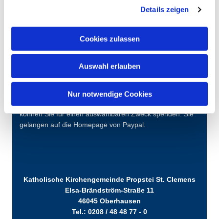
Details zeigen
Cookies zulassen
Auswahl erlauben
Nur notwendige Cookies
Über diesen QR-Code oder den "Spenden-Button"
können Sie für einen auswählbaren Zweck spenden. Sie
gelangen auf die Homepage von Paypal.
Katholische Kirchengemeinde Propstei St. Clemens
Elsa-Brändström-Straße 11
46045 Oberhausen
Tel.: 0208 / 48 48 77 - 0