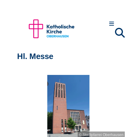
Hl. Messe
© Stadtpfarrei Oberhausen