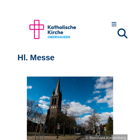
Hl. Messe
© Bernhard Kreyenberg