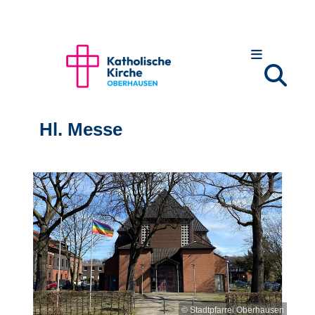
Hl. Messe
© Stadtpfarrei Oberhausen