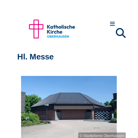
Hl. Messe
© Stadtpfarrei Oberhausen