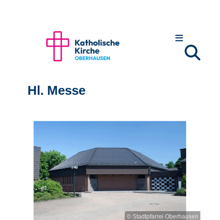
Hl. Messe
© Stadtpfarrei Oberhausen