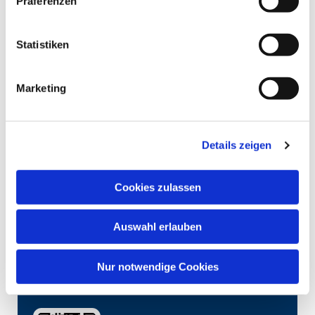
Präferenzen
Statistiken
Marketing
Details zeigen
Cookies zulassen
Auswahl erlauben
Nur notwendige Cookies