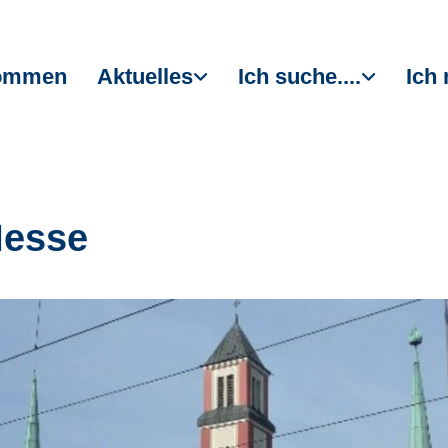
kommen
Aktuelles
Ich suche....
Ich 
Messe