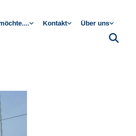
möchte....
Kontakt
Über uns