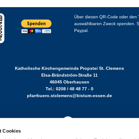
Über diesen QR-Code oder den "
auswählbaren Zweck spenden. S
Paypal.
Katholische Kirchengemeinde Propstei St. Clemens
Elsa-Brändström-Straße 11
46045 Oberhausen
Tel.: 0208 / 48 48 77 - 0
pfarrbuero.stclemens@bistum-essen.de
t Cookies