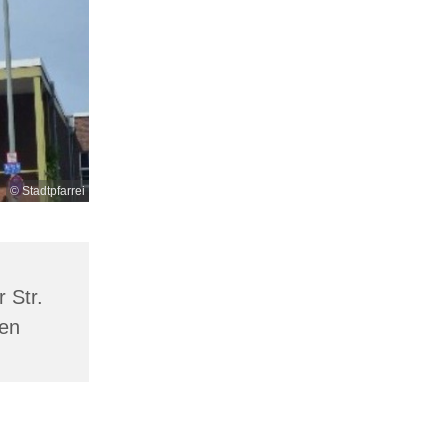
© Stadtpfarrei
 Str.
en