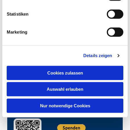
Statistiken
Marketing
Details zeigen
Cookies zulassen
Auswahl erlauben
Nur notwendige Cookies