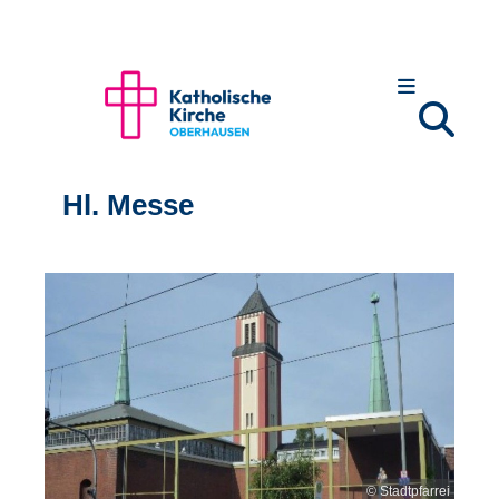
Hl. Messe
© Stadtpfarrei