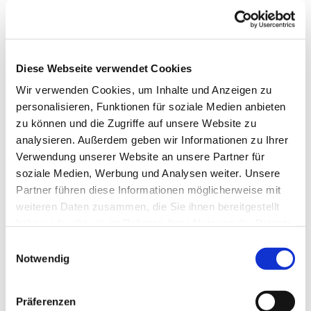
Diese Webseite verwendet Cookies
Wir verwenden Cookies, um Inhalte und Anzeigen zu
personalisieren, Funktionen für soziale Medien anbieten
zu können und die Zugriffe auf unsere Website zu
analysieren. Außerdem geben wir Informationen zu Ihrer
Verwendung unserer Website an unsere Partner für
Dies könnte Sie auch
soziale Medien, Werbung und Analysen weiter. Unsere
interessieren
Partner führen diese Informationen möglicherweise mit
weiteren Daten zusammen, die Sie ihnen bereitgestellt
haben oder die sie im Rahmen Ihrer Nutzung der Dienste
gesammelt haben.
Einwilligungsauswahl
Notwendig
Präferenzen