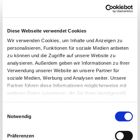
Diese Webseite verwendet Cookies
Wir verwenden Cookies, um Inhalte und Anzeigen zu
personalisieren, Funktionen für soziale Medien anbieten
zu können und die Zugriffe auf unsere Website zu
analysieren. Außerdem geben wir Informationen zu Ihrer
Verwendung unserer Website an unsere Partner für
Dies könnte Sie auch
soziale Medien, Werbung und Analysen weiter. Unsere
interessieren
Partner führen diese Informationen möglicherweise mit
weiteren Daten zusammen, die Sie ihnen bereitgestellt
haben oder die sie im Rahmen Ihrer Nutzung der Dienste
gesammelt haben.
Einwilligungsauswahl
Notwendig
Präferenzen