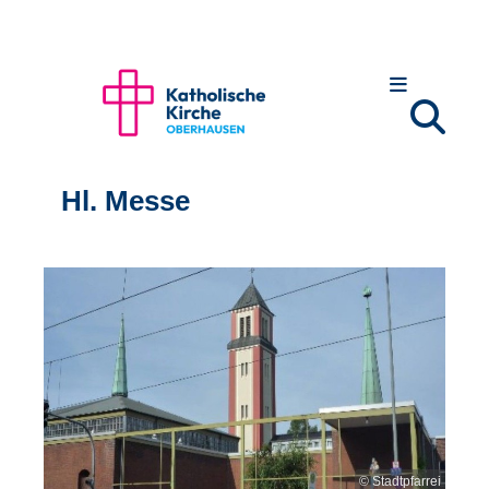
Hl. Messe
© Stadtpfarrei