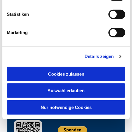
Statistiken
Marketing
Details zeigen
Cookies zulassen
Auswahl erlauben
Nur notwendige Cookies