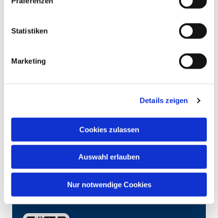
Präferenzen
Statistiken
Marketing
Details zeigen
Cookies zulassen
Auswahl erlauben
Nur notwendige Cookies