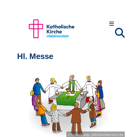
Hl. Messe
© factum.adp, pfarrbriefservice.de