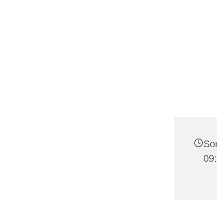
Son
09