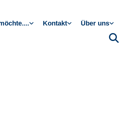
möchte....
Kontakt
Über uns