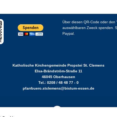
Über diesen QR-Code oder den "
auswählbaren Zweck spenden. S
Paypal.
Katholische Kirchengemeinde Propstei St. Clemens
Elsa-Brändström-Straße 11
46045 Oberhausen
Tel.: 0208 / 48 48 77 - 0
pfarrbuero.stclemens@bistum-essen.de