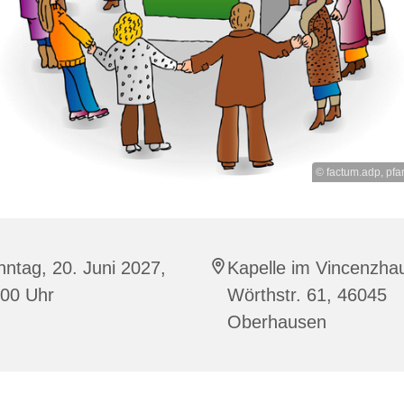
© factum.adp, pfar
ntag, 20. Juni 2027,
Kapelle im Vincenzha
:00 Uhr
Wörthstr. 61, 46045
Oberhausen