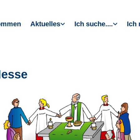
kommen
Aktuelles
Ich suche....
Ich 
Messe