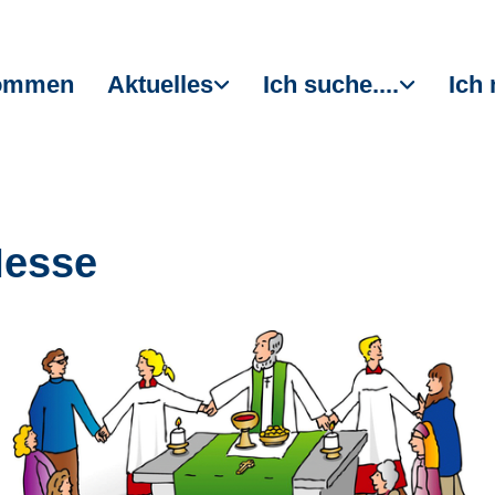
kommen
Aktuelles
Ich suche....
Ich 
Messe