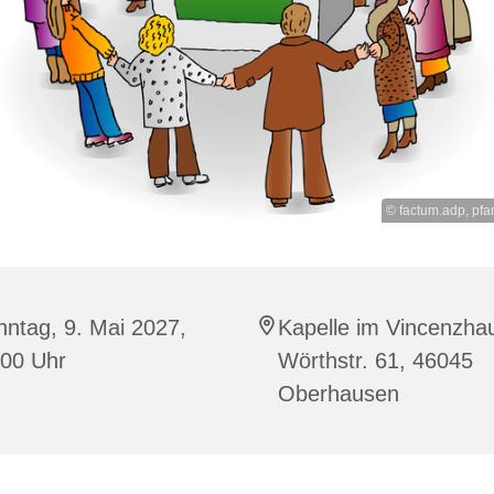
© factum.adp, pfar
ntag, 9. Mai 2027,
Kapelle im Vincenzha
:00 Uhr
Wörthstr. 61, 46045
Oberhausen