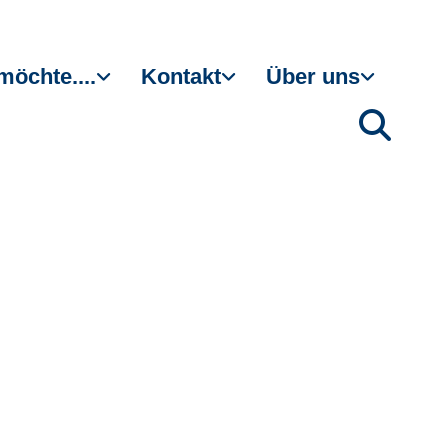
möchte....
Kontakt
Über uns