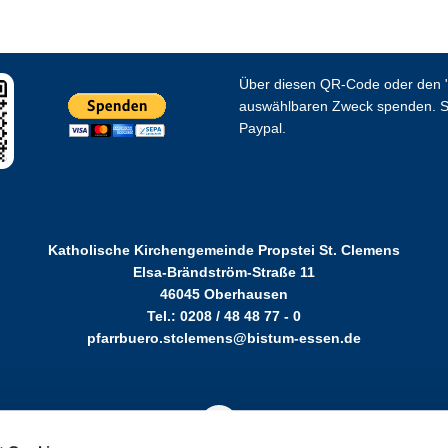
Über diesen QR-Code oder den "
auswählbaren Zweck spenden. S
Paypal.
Katholische Kirchengemeinde Propstei St. Clemens
Elsa-Brändström-Straße 11
46045 Oberhausen
Tel.: 0208 / 48 48 77 - 0
pfarrbuero.stclemens@bistum-essen.de