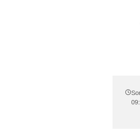
Son
09