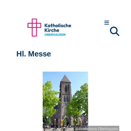
Hl. Messe
© Stadtpfarrei Oberhausen