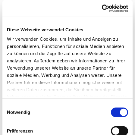
Diese Webseite verwendet Cookies
Wir verwenden Cookies, um Inhalte und Anzeigen zu
personalisieren, Funktionen für soziale Medien anbieten
zu können und die Zugriffe auf unsere Website zu
analysieren. Außerdem geben wir Informationen zu Ihrer
Verwendung unserer Website an unsere Partner für
Dies könnte Sie auch
soziale Medien, Werbung und Analysen weiter. Unsere
interessieren
Partner führen diese Informationen möglicherweise mit
weiteren Daten zusammen, die Sie ihnen bereitgestellt
haben oder die sie im Rahmen Ihrer Nutzung der Dienste
gesammelt haben.
Einwilligungsauswahl
Notwendig
Präferenzen