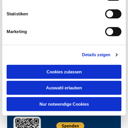
Statistiken
Marketing
Details zeigen
Cookies zulassen
Auswahl erlauben
Nur notwendige Cookies