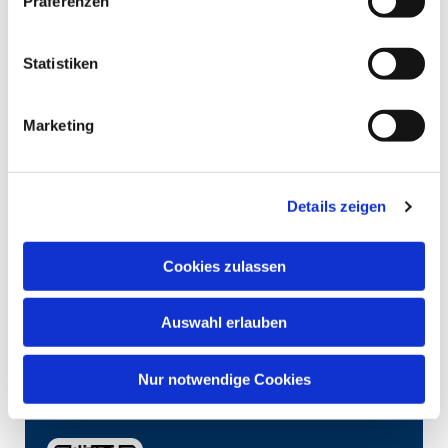
Präferenzen
Statistiken
Marketing
Details zeigen
Cookies zulassen
Auswahl erlauben
Nur notwendige Cookies