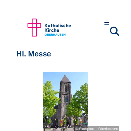
Hl. Messe
© Stadtpfarrei Oberhausen