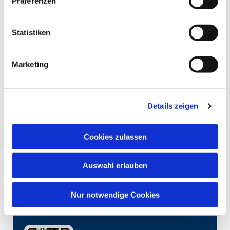
Präferenzen
Statistiken
Marketing
Details zeigen
Cookies zulassen
Auswahl erlauben
Nur notwendige Cookies