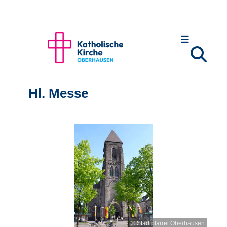
Hl. Messe
© Stadtpfarrei Oberhausen