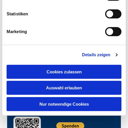
Statistiken
Marketing
Details zeigen
Cookies zulassen
Auswahl erlauben
Nur notwendige Cookies