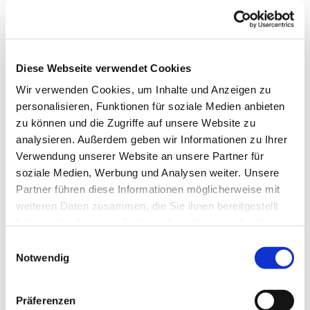
Diese Webseite verwendet Cookies
Wir verwenden Cookies, um Inhalte und Anzeigen zu
personalisieren, Funktionen für soziale Medien anbieten
zu können und die Zugriffe auf unsere Website zu
analysieren. Außerdem geben wir Informationen zu Ihrer
Verwendung unserer Website an unsere Partner für
Dies könnte Sie auch
soziale Medien, Werbung und Analysen weiter. Unsere
interessieren
Partner führen diese Informationen möglicherweise mit
weiteren Daten zusammen, die Sie ihnen bereitgestellt
haben oder die sie im Rahmen Ihrer Nutzung der Dienste
gesammelt haben.
Einwilligungsauswahl
Notwendig
Präferenzen