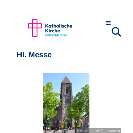
Hl. Messe
© Stadtpfarrei Oberhausen