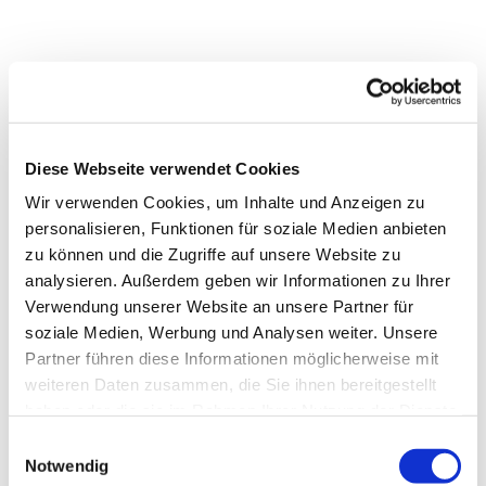
Diese Webseite verwendet Cookies
Wir verwenden Cookies, um Inhalte und Anzeigen zu
personalisieren, Funktionen für soziale Medien anbieten
zu können und die Zugriffe auf unsere Website zu
analysieren. Außerdem geben wir Informationen zu Ihrer
Verwendung unserer Website an unsere Partner für
soziale Medien, Werbung und Analysen weiter. Unsere
Partner führen diese Informationen möglicherweise mit
Dies könnte Sie auch
weiteren Daten zusammen, die Sie ihnen bereitgestellt
interessieren
haben oder die sie im Rahmen Ihrer Nutzung der Dienste
gesammelt haben.
Einwilligungsauswahl
Notwendig