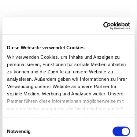
Diese Webseite verwendet Cookies
Wir verwenden Cookies, um Inhalte und Anzeigen zu
personalisieren, Funktionen für soziale Medien anbieten
zu können und die Zugriffe auf unsere Website zu
analysieren. Außerdem geben wir Informationen zu Ihrer
Verwendung unserer Website an unsere Partner für
soziale Medien, Werbung und Analysen weiter. Unsere
Partner führen diese Informationen möglicherweise mit
Dies könnte Sie auch
weiteren Daten zusammen, die Sie ihnen bereitgestellt
interessieren
haben oder die sie im Rahmen Ihrer Nutzung der Dienste
gesammelt haben.
Einwilligungsauswahl
Notwendig