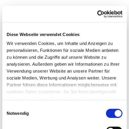
Diese Webseite verwendet Cookies
Wir verwenden Cookies, um Inhalte und Anzeigen zu
personalisieren, Funktionen für soziale Medien anbieten
zu können und die Zugriffe auf unsere Website zu
analysieren. Außerdem geben wir Informationen zu Ihrer
Verwendung unserer Website an unsere Partner für
soziale Medien, Werbung und Analysen weiter. Unsere
Dies könnte Sie auch
Partner führen diese Informationen möglicherweise mit
interessieren
weiteren Daten zusammen, die Sie ihnen bereitgestellt
haben oder die sie im Rahmen Ihrer Nutzung der Dienste
gesammelt haben.
Einwilligungsauswahl
Notwendig