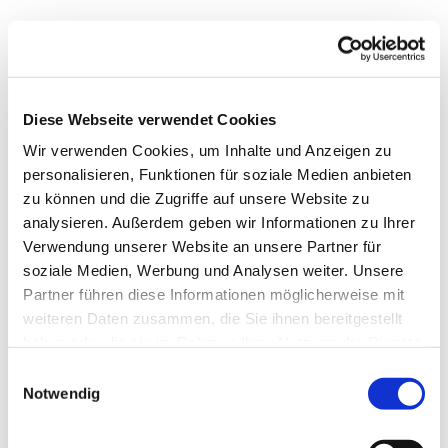
Diese Webseite verwendet Cookies
Wir verwenden Cookies, um Inhalte und Anzeigen zu
personalisieren, Funktionen für soziale Medien anbieten
zu können und die Zugriffe auf unsere Website zu
analysieren. Außerdem geben wir Informationen zu Ihrer
Verwendung unserer Website an unsere Partner für
soziale Medien, Werbung und Analysen weiter. Unsere
Dies könnte Sie auch
Partner führen diese Informationen möglicherweise mit
interessieren
weiteren Daten zusammen, die Sie ihnen bereitgestellt
haben oder die sie im Rahmen Ihrer Nutzung der Dienste
gesammelt haben.
Einwilligungsauswahl
Notwendig