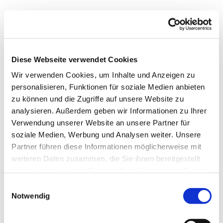
Diese Webseite verwendet Cookies
Wir verwenden Cookies, um Inhalte und Anzeigen zu
personalisieren, Funktionen für soziale Medien anbieten
zu können und die Zugriffe auf unsere Website zu
analysieren. Außerdem geben wir Informationen zu Ihrer
Verwendung unserer Website an unsere Partner für
soziale Medien, Werbung und Analysen weiter. Unsere
Dies könnte Sie auch
Partner führen diese Informationen möglicherweise mit
interessieren
weiteren Daten zusammen, die Sie ihnen bereitgestellt
haben oder die sie im Rahmen Ihrer Nutzung der Dienste
gesammelt haben.
Einwilligungsauswahl
Notwendig