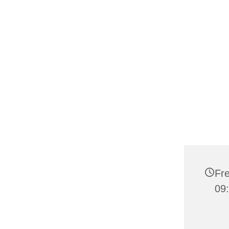
Fre
09