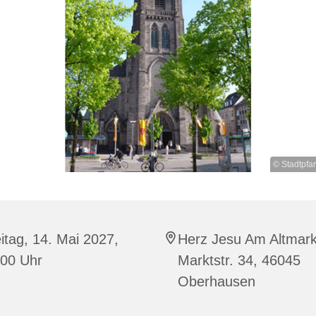
© Stadtpfa
itag, 14. Mai 2027,
Herz Jesu Am Altmark
:00 Uhr
Marktstr. 34, 46045
Oberhausen