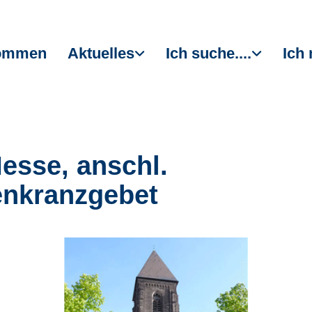
kommen
Aktuelles
Ich suche....
Ich 
Messe, anschl.
nkranzgebet