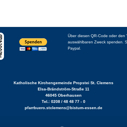
Über diesen QR-Code oder den "
auswählbaren Zweck spenden. S
Paypal.
Katholische Kirchengemeinde Propstei St. Clemens
Elsa-Brändström-Straße 11
46045 Oberhausen
Tel.: 0208 / 48 48 77 - 0
pfarrbuero.stclemens@bistum-essen.de