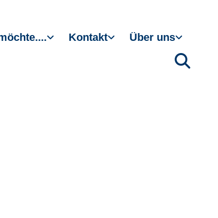
möchte....
Kontakt
Über uns