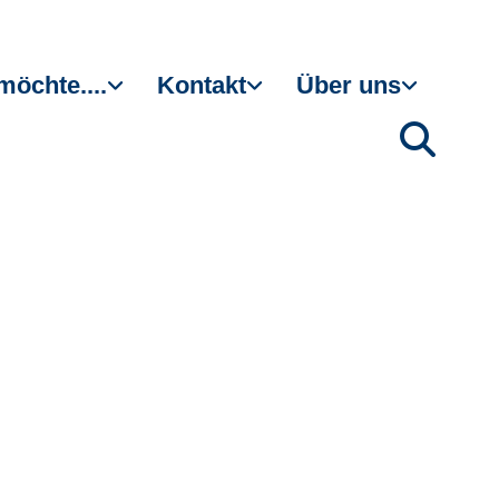
möchte....
Kontakt
Über uns