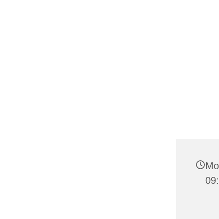
Mon
09