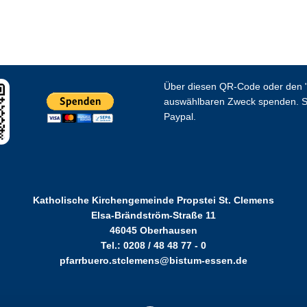
Über diesen QR-Code oder den "
auswählbaren Zweck spenden. S
Paypal.
Katholische Kirchengemeinde Propstei St. Clemens
Elsa-Brändström-Straße 11
46045 Oberhausen
Tel.: 0208 / 48 48 77 - 0
pfarrbuero.stclemens@bistum-essen.de