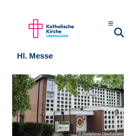
Hl. Messe
© Stadtpfarrei Oberhausen