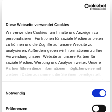
Diese Webseite verwendet Cookies
Wir verwenden Cookies, um Inhalte und Anzeigen zu
personalisieren, Funktionen für soziale Medien anbieten
zu können und die Zugriffe auf unsere Website zu
analysieren. Außerdem geben wir Informationen zu Ihrer
Verwendung unserer Website an unsere Partner für
Dies könnte Sie auch
soziale Medien, Werbung und Analysen weiter. Unsere
interessieren
Partner führen diese Informationen möglicherweise mit
weiteren Daten zusammen, die Sie ihnen bereitgestellt
haben oder die sie im Rahmen Ihrer Nutzung der Dienste
gesammelt haben.
Einwilligungsauswahl
Notwendig
Präferenzen