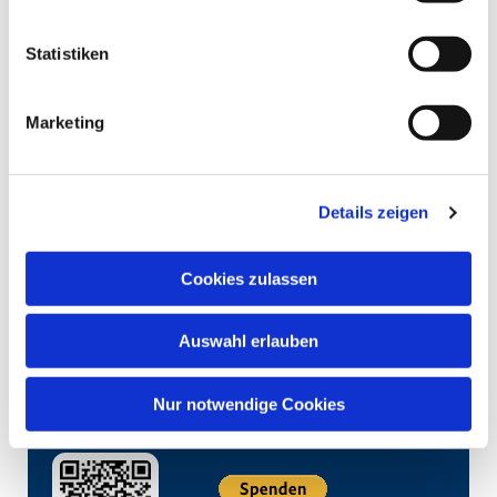
Statistiken
Marketing
Details zeigen
Cookies zulassen
Auswahl erlauben
Nur notwendige Cookies