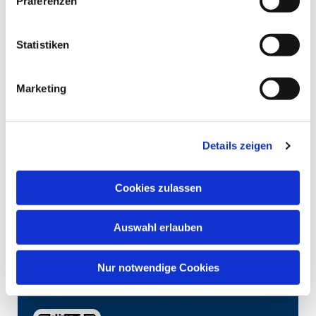
Präferenzen
Statistiken
Marketing
Details zeigen
Cookies zulassen
Auswahl erlauben
Nur notwendige Cookies