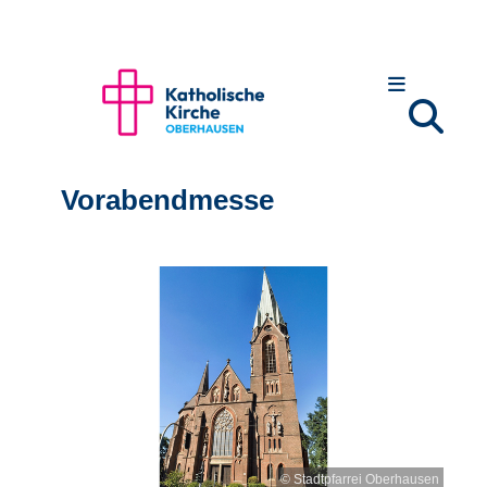
Vorabendmesse
© Stadtpfarrei Oberhausen