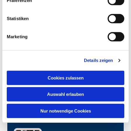
Präferenzen
Statistiken
Marketing
Details zeigen
Cookies zulassen
Auswahl erlauben
Nur notwendige Cookies