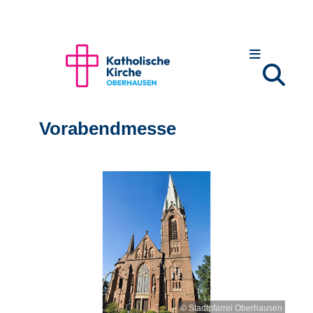
Vorabendmesse
© Stadtpfarrei Oberhausen