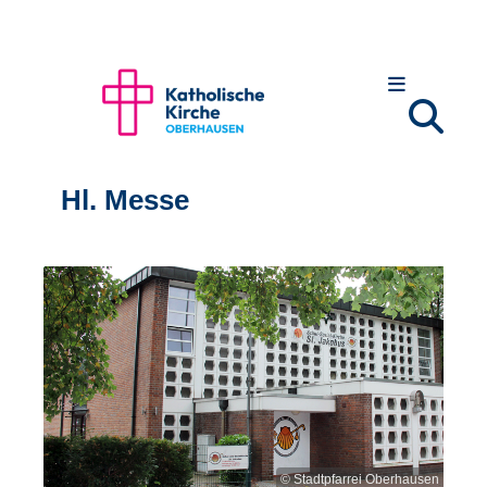
Hl. Messe
© Stadtpfarrei Oberhausen