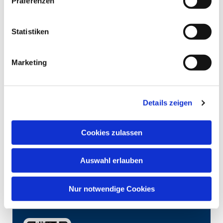
Präferenzen
Statistiken
Marketing
Details zeigen
Cookies zulassen
Auswahl erlauben
Nur notwendige Cookies