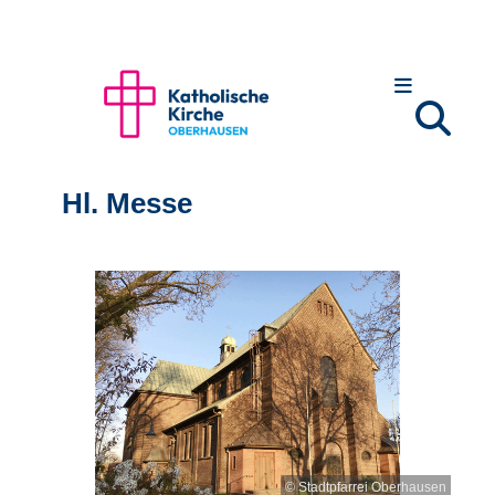
Hl. Messe
© Stadtpfarrei Oberhausen