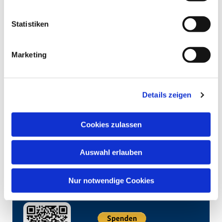
Statistiken
Marketing
Details zeigen
Cookies zulassen
Auswahl erlauben
Nur notwendige Cookies