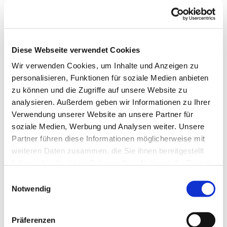
Diese Webseite verwendet Cookies
Wir verwenden Cookies, um Inhalte und Anzeigen zu
personalisieren, Funktionen für soziale Medien anbieten
zu können und die Zugriffe auf unsere Website zu
analysieren. Außerdem geben wir Informationen zu Ihrer
Verwendung unserer Website an unsere Partner für
Dies könnte Sie auch
soziale Medien, Werbung und Analysen weiter. Unsere
interessieren
Partner führen diese Informationen möglicherweise mit
weiteren Daten zusammen, die Sie ihnen bereitgestellt
haben oder die sie im Rahmen Ihrer Nutzung der Dienste
gesammelt haben.
Einwilligungsauswahl
Notwendig
Präferenzen