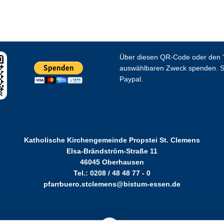
Über diesen QR-Code oder den "
auswählbaren Zweck spenden. S
Paypal.
Katholische Kirchengemeinde Propstei St. Clemens
Elsa-Brändström-Straße 11
46045 Oberhausen
Tel.: 0208 / 48 48 77 - 0
pfarrbuero.stclemens@bistum-essen.de