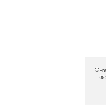
Fre
09