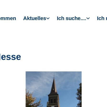
kommen
Aktuelles
Ich suche....
Ich 
Messe