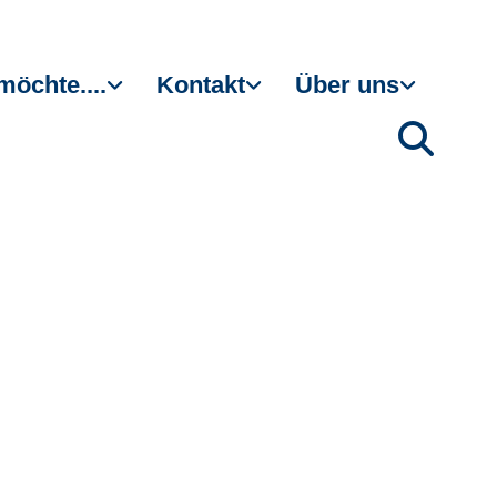
möchte....
Kontakt
Über uns