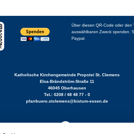
Über diesen QR-Code oder den "
auswählbaren Zweck spenden. S
Paypal.
Katholische Kirchengemeinde Propstei St. Clemens
Elsa-Brändström-Straße 11
46045 Oberhausen
Tel.: 0208 / 48 48 77 - 0
pfarrbuero.stclemens@bistum-essen.de