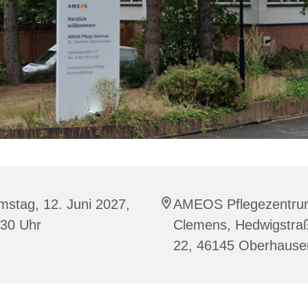
stag, 12. Juni 2027,
AMEOS Pflegezentru
:30 Uhr
Clemens, Hedwigstra
22, 46145 Oberhause