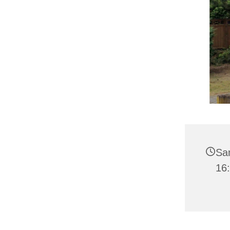
Sam
16