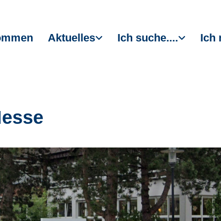
kommen
Aktuelles
Ich suche....
Ich 
Messe