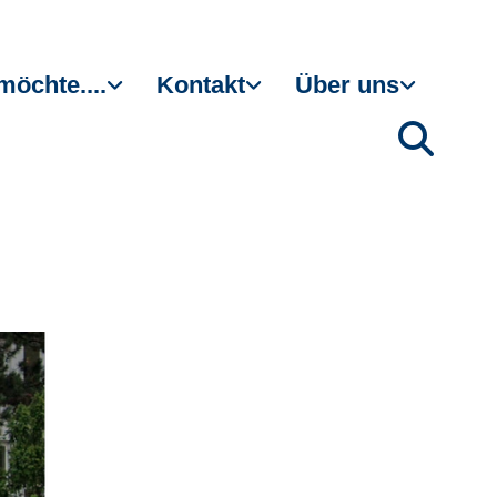
möchte....
Kontakt
Über uns