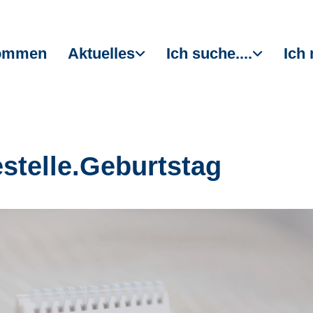
kommen
Aktuelles
Ich suche....
Ich 
estelle.Geburtstag