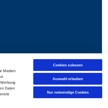
Cookies zulassen
le Medien
exualisierte Gewalt
ir
Auswahl erlauben
, Werbung
ren Daten
Nur notwendige Cookies
ienste