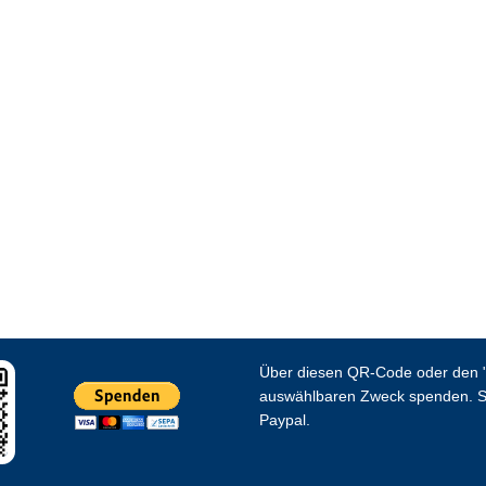
Über diesen QR-Code oder den "
auswählbaren Zweck spenden. S
Paypal.