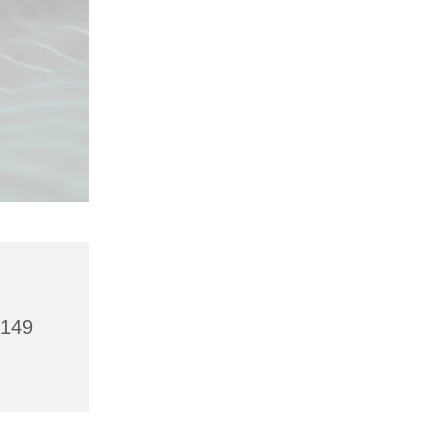
,
6149