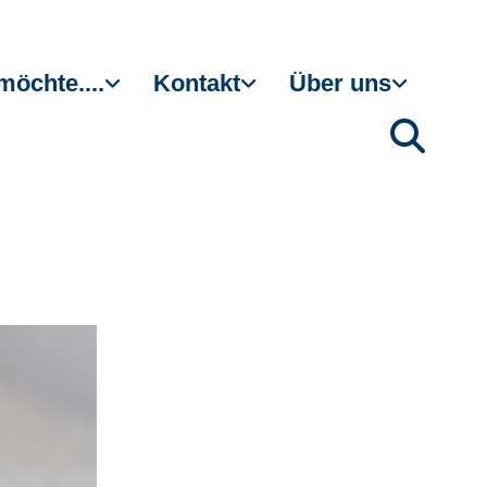
möchte....
Kontakt
Über uns