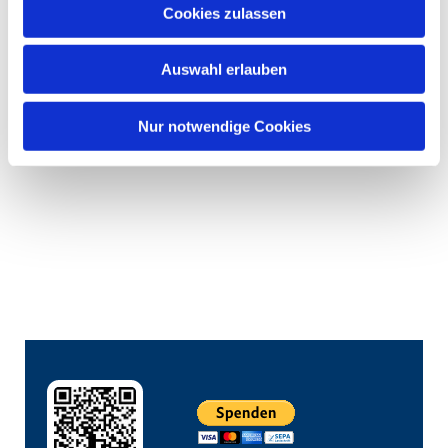
Cookies zulassen
Auswahl erlauben
Nur notwendige Cookies