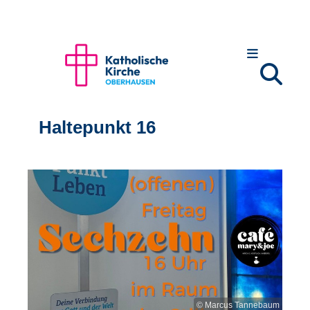
Haltepunkt 16
© Marcus Tannebaum