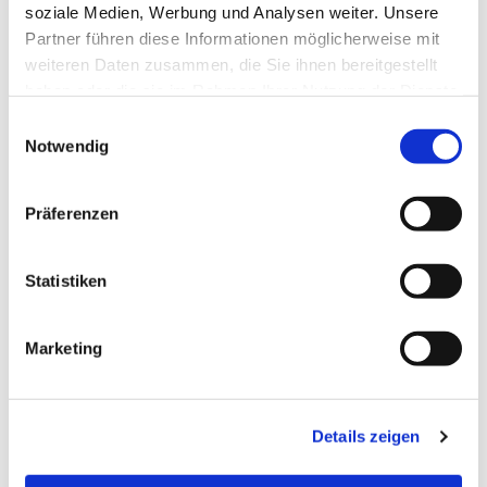
soziale Medien, Werbung und Analysen weiter. Unsere
Partner führen diese Informationen möglicherweise mit
weiteren Daten zusammen, die Sie ihnen bereitgestellt
haben oder die sie im Rahmen Ihrer Nutzung der Dienste
gesammelt haben.
Einwilligungsauswahl
Notwendig
Präferenzen
Dies könnte Sie auch
interessieren
Statistiken
Marketing
Details zeigen