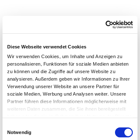
Diese Webseite verwendet Cookies
Wir verwenden Cookies, um Inhalte und Anzeigen zu
personalisieren, Funktionen für soziale Medien anbieten
zu können und die Zugriffe auf unsere Website zu
analysieren. Außerdem geben wir Informationen zu Ihrer
Verwendung unserer Website an unsere Partner für
soziale Medien, Werbung und Analysen weiter. Unsere
Partner führen diese Informationen möglicherweise mit
Dies könnte Sie auch
weiteren Daten zusammen, die Sie ihnen bereitgestellt
interessieren
haben oder die sie im Rahmen Ihrer Nutzung der Dienste
gesammelt haben.
Einwilligungsauswahl
Notwendig