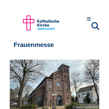
Frauenmesse
© Gers Huelsmann