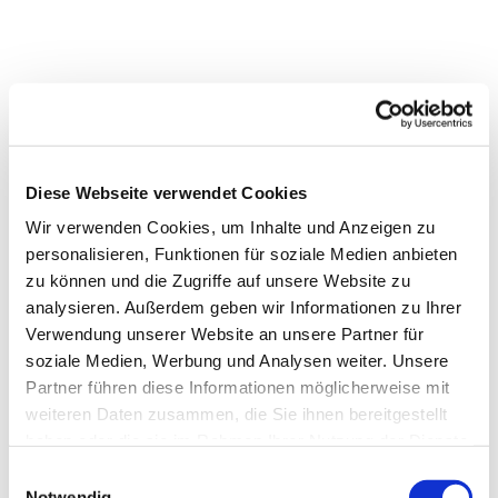
Diese Webseite verwendet Cookies
Wir verwenden Cookies, um Inhalte und Anzeigen zu
personalisieren, Funktionen für soziale Medien anbieten
zu können und die Zugriffe auf unsere Website zu
analysieren. Außerdem geben wir Informationen zu Ihrer
Verwendung unserer Website an unsere Partner für
soziale Medien, Werbung und Analysen weiter. Unsere
Partner führen diese Informationen möglicherweise mit
weiteren Daten zusammen, die Sie ihnen bereitgestellt
Dies könnte Sie auch
haben oder die sie im Rahmen Ihrer Nutzung der Dienste
interessieren
gesammelt haben.
Einwilligungsauswahl
Notwendig