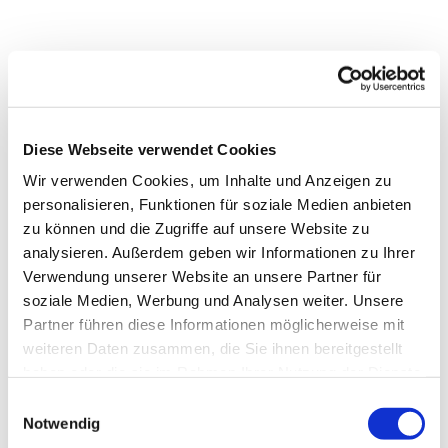
Diese Webseite verwendet Cookies
Wir verwenden Cookies, um Inhalte und Anzeigen zu
personalisieren, Funktionen für soziale Medien anbieten
zu können und die Zugriffe auf unsere Website zu
analysieren. Außerdem geben wir Informationen zu Ihrer
Verwendung unserer Website an unsere Partner für
soziale Medien, Werbung und Analysen weiter. Unsere
Partner führen diese Informationen möglicherweise mit
Dies könnte Sie auch
weiteren Daten zusammen, die Sie ihnen bereitgestellt
interessieren
haben oder die sie im Rahmen Ihrer Nutzung der Dienste
gesammelt haben.
Einwilligungsauswahl
Notwendig