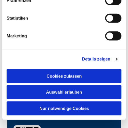
Präferenzen
Statistiken
Marketing
Details zeigen
Cookies zulassen
Auswahl erlauben
Nur notwendige Cookies