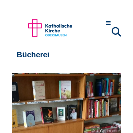
Bücherei
© U. Geldmacher