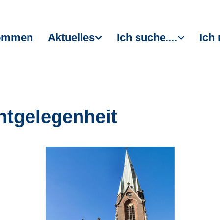
kommen
Aktuelles
Ich suche....
Ich 
htgelegenheit