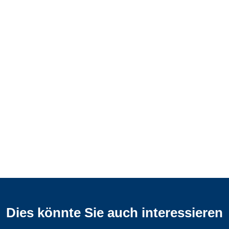
Dies könnte Sie auch interessieren