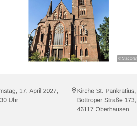
© Stadtpfa
stag, 17. April 2027,
Kirche St. Pankratius,
:30 Uhr
Bottroper Straße 173,
46117 Oberhausen