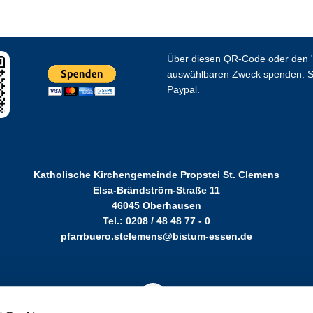
Über diesen QR-Code oder den "
auswählbaren Zweck spenden. S
Paypal.
Katholische Kirchengemeinde Propstei St. Clemens
Elsa-Brändström-Straße 11
46045 Oberhausen
Tel.: 0208 / 48 48 77 - 0
pfarrbuero.stclemens@bistum-essen.de