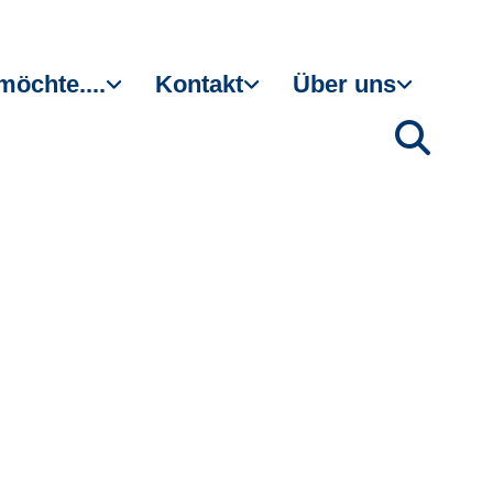
möchte....
Kontakt
Über uns