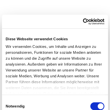
Diese Webseite verwendet Cookies
Wir verwenden Cookies, um Inhalte und Anzeigen zu
personalisieren, Funktionen für soziale Medien anbieten
zu können und die Zugriffe auf unsere Website zu
analysieren. Außerdem geben wir Informationen zu Ihrer
Verwendung unserer Website an unsere Partner für
soziale Medien, Werbung und Analysen weiter. Unsere
Partner führen diese Informationen möglicherweise mit
Dies könnte Sie auch
weiteren Daten zusammen, die Sie ihnen bereitgestellt
interessieren
haben oder die sie im Rahmen Ihrer Nutzung der Dienste
gesammelt haben.
Einwilligungsauswahl
Notwendig