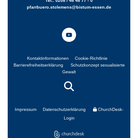
Tel.: 0208 / 48 48 77 - 0
pfarrbuero.stclemens@bistum-essen.de
Kontaktinformationen
Cookie-Richtlinie
Barrierefreiheitserklärung
Schutzkonzept sexualisierte
Gewalt
Impressum
Datenschutzerklärung
ChurchDesk-
Login