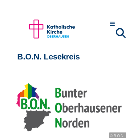
B.O.N. Lesekreis
© B.O.N.